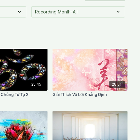
25:45
28:51
 Chủng Tử Tự 2
Giải Thích Về Lời Khẳng Định