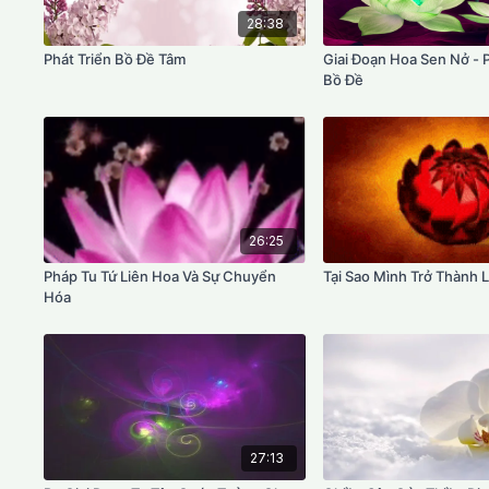
28:38
Phát Triển Bồ Đề Tâm
Giai Đoạn Hoa Sen Nở - 
Bồ Đề
26:25
Pháp Tu Tứ Liên Hoa Và Sự Chuyển
Tại Sao Mình Trở Thành 
Hóa
27:13