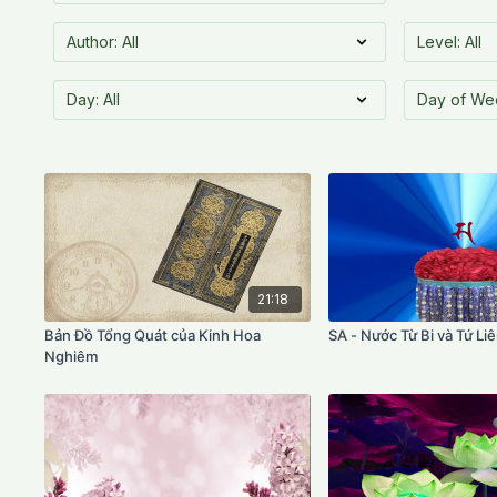
21:18
Bản Đồ Tổng Quát của Kinh Hoa
SA - Nước Từ Bi và Tứ Li
Nghiêm