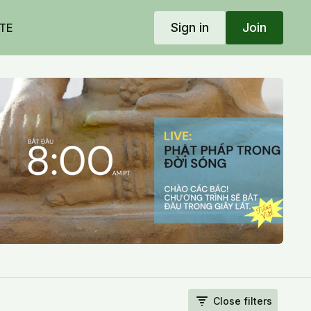
Sign in
Join
TE
Close filters