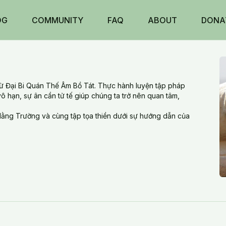
OG
COMMUNITY
FAQ
ABOUT
DONA
Từ Đại Bi Quán Thế Âm Bồ Tát. Thực hành luyện tập pháp
 hạn, sự ân cần tử tế giúp chúng ta trở nên quan tâm,
 Hằng Trường và cùng tập tọa thiền dưới sự hướng dẫn của