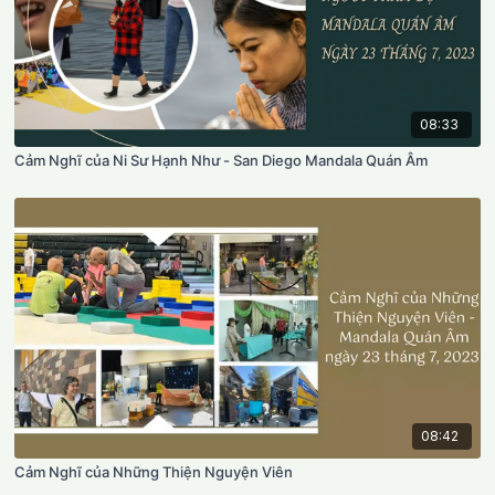
08:33
Cảm Nghĩ của Ni Sư Hạnh Như - San Diego Mandala Quán Âm
08:42
Cảm Nghĩ của Những Thiện Nguyện Viên