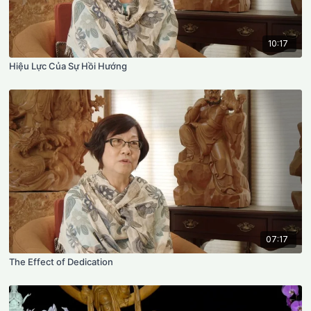
10:17
Hiệu Lực Của Sự Hồi Hướng
07:17
The Effect of Dedication