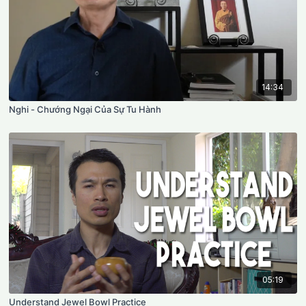
14:34
Nghi - Chướng Ngại Của Sự Tu Hành
05:19
Understand Jewel Bowl Practice