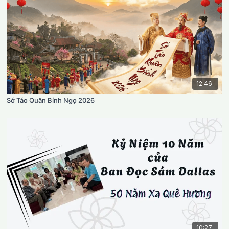
12:46
Sớ Táo Quân Bính Ngọ 2026
10:27