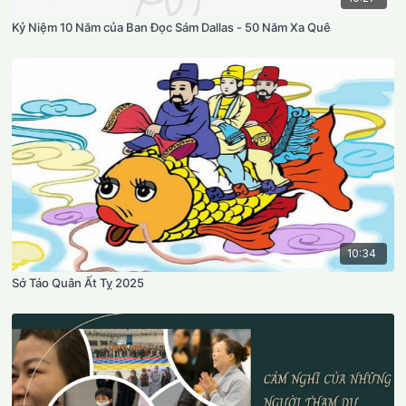
Kỷ Niệm 10 Năm của Ban Đọc Sám Dallas - 50 Năm Xa Quê
10:34
Sớ Táo Quân Ất Tỵ 2025