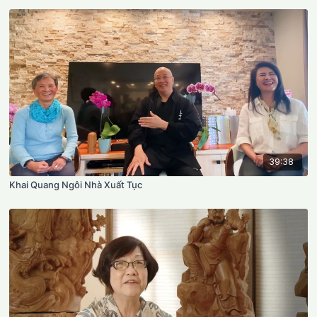
39:38
Khai Quang Ngôi Nhà Xuất Tục