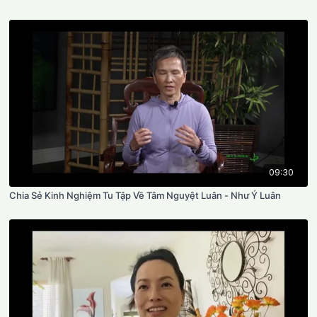
09:30
Chia Sẻ Kinh Nghiệm Tu Tập Về Tâm Nguyệt Luân - Như Ý Luân