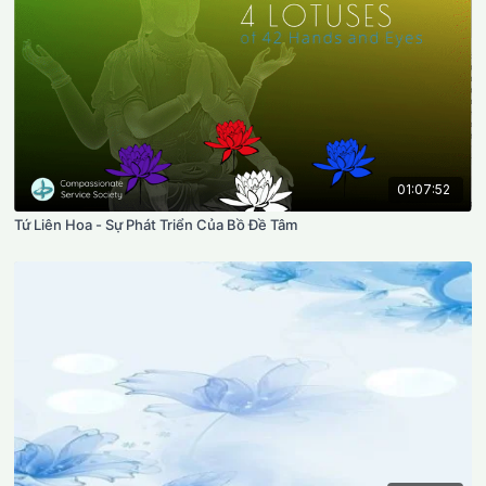
01:07:52
Tứ Liên Hoa - Sự Phát Triển Của Bồ Đề Tâm