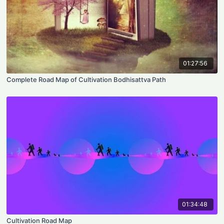
01:27:56
Complete Road Map of Cultivation Bodhisattva Path
01:34:48
Cultivation Road Map