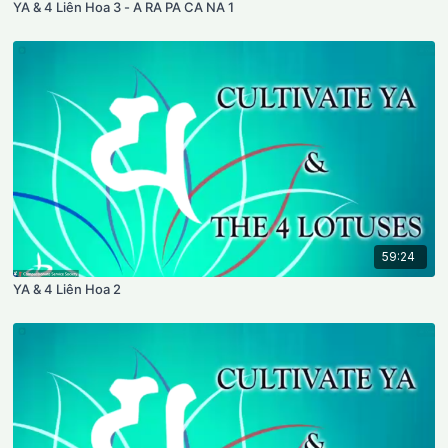
YA & 4 Liên Hoa 3 - A RA PA CA NA 1
59:24
YA & 4 Liên Hoa 2