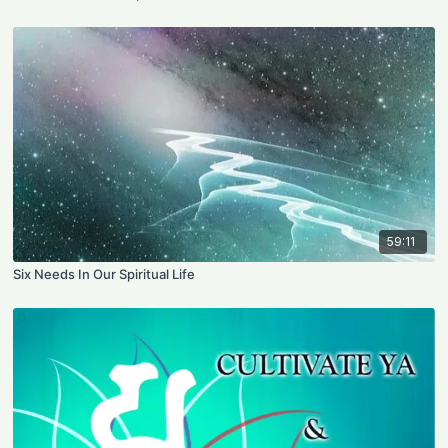
59:11
Six Needs In Our Spiritual Life