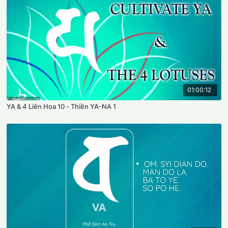
01:00:12
YA & 4 Liên Hoa 10 - Thiền YA-NA 1