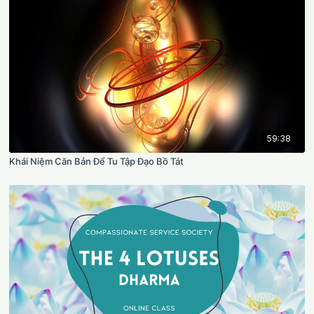
59:38
Khái Niệm Căn Bản Để Tu Tập Đạo Bồ Tát