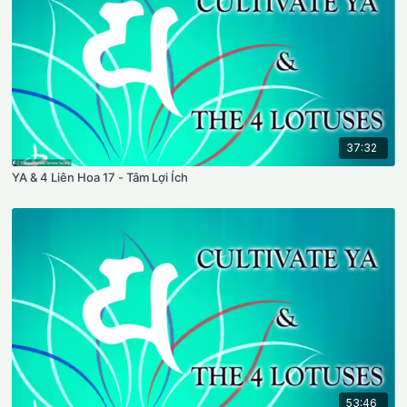
37:32
YA & 4 Liên Hoa 17 - Tâm Lợi Ích
53:46