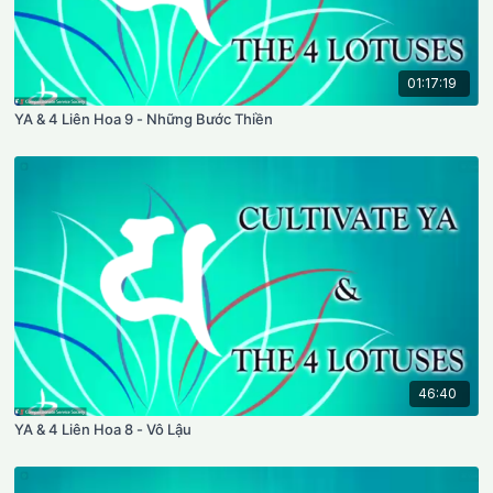
01:17:19
YA & 4 Liên Hoa 9 - Những Bước Thiền
46:40
YA & 4 Liên Hoa 8 - Vô Lậu