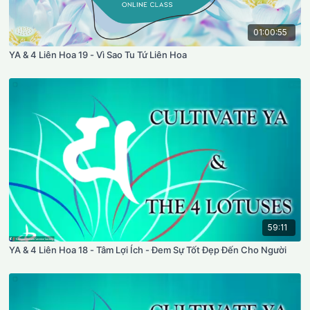
01:00:55
YA & 4 Liên Hoa 19 - Vì Sao Tu Tứ Liên Hoa
59:11
YA & 4 Liên Hoa 18 - Tâm Lợi Ích - Đem Sự Tốt Đẹp Đến Cho Người