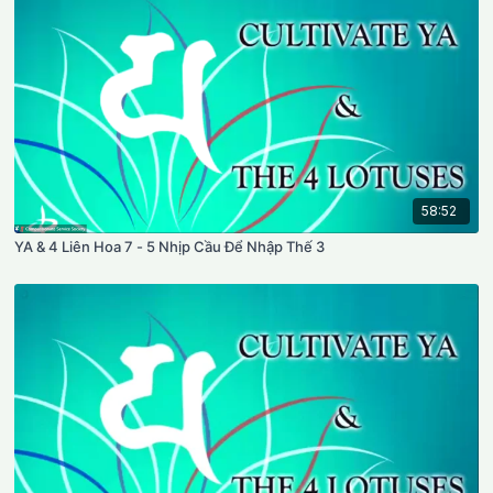
58:52
YA & 4 Liên Hoa 7 - 5 Nhịp Cầu Để Nhập Thế 3