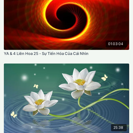
01:03:04
YA & 4 Liên Hoa 25 - Sự Tiến Hóa Của Cái Nhìn
25:38