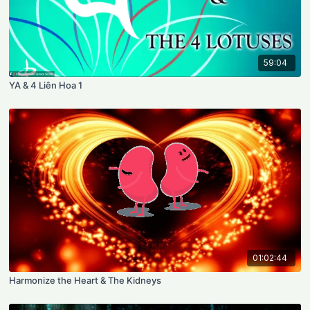
59:04
YA & 4 Liên Hoa 1
01:02:44
Harmonize the Heart & The Kidneys