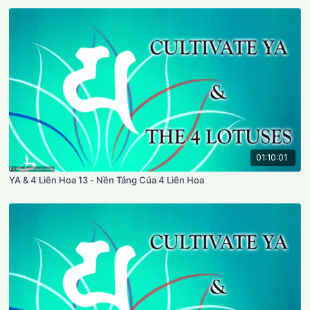
01:10:01
YA & 4 Liên Hoa 13 - Nền Tảng Của 4 Liên Hoa