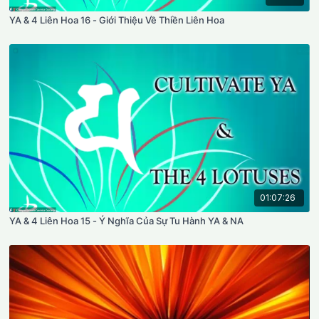
YA & 4 Liên Hoa 16 - Giới Thiệu Về Thiền Liên Hoa
01:07:26
YA & 4 Liên Hoa 15 - Ý Nghĩa Của Sự Tu Hành YA & NA