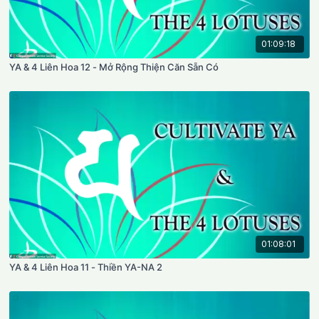
01:09:18
YA & 4 Liên Hoa 12 - Mở Rộng Thiện Căn Sẵn Có
01:08:01
YA & 4 Liên Hoa 11 - Thiền YA-NA 2