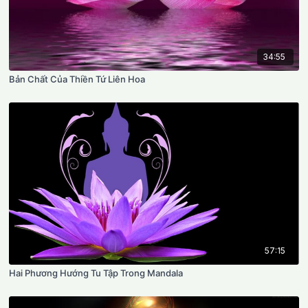
34:55
Bản Chất Của Thiền Tứ Liên Hoa
57:15
Hai Phương Hướng Tu Tập Trong Mandala