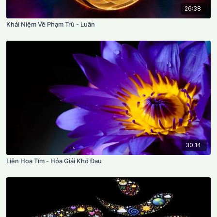
26:38
Khái Niệm Về Phạm Trù - Luân
30:14
Liên Hoa Tím - Hóa Giải Khổ Đau