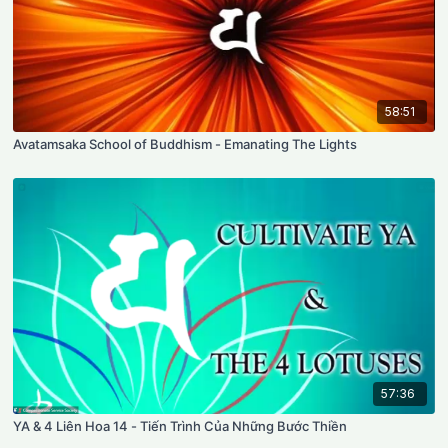
58:51
Avatamsaka School of Buddhism - Emanating The Lights
57:36
YA & 4 Liên Hoa 14 - Tiến Trình Của Những Bước Thiền