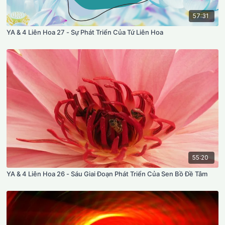
57:31
YA & 4 Liên Hoa 27 - Sự Phát Triển Của Tứ Liên Hoa
55:20
YA & 4 Liên Hoa 26 - Sáu Giai Đoạn Phát Triển Của Sen Bồ Đề Tâm