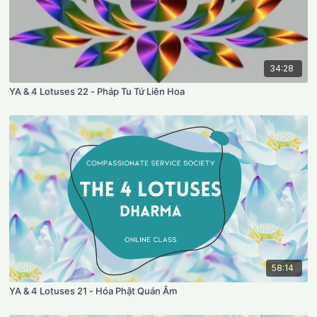
34:28
YA & 4 Lotuses 22 - Pháp Tu Tứ Liên Hoa
58:14
YA & 4 Lotuses 21 - Hóa Phật Quán Âm