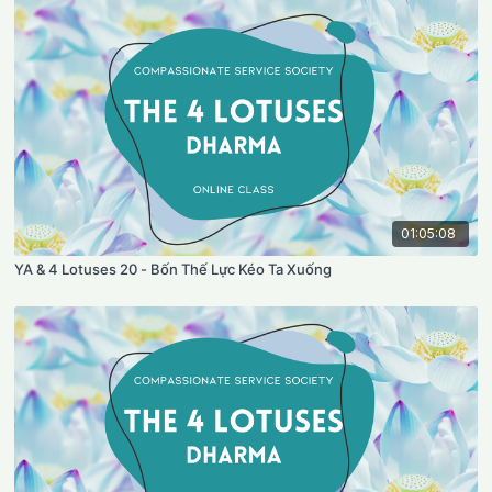
01:05:08
YA & 4 Lotuses 20 - Bốn Thế Lực Kéo Ta Xuống