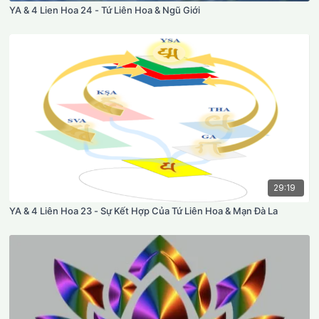
YA & 4 Lien Hoa 24 - Tứ Liên Hoa & Ngũ Giới
29:19
YA & 4 Liên Hoa 23 - Sự Kết Hợp Của Tứ Liên Hoa & Mạn Đà La