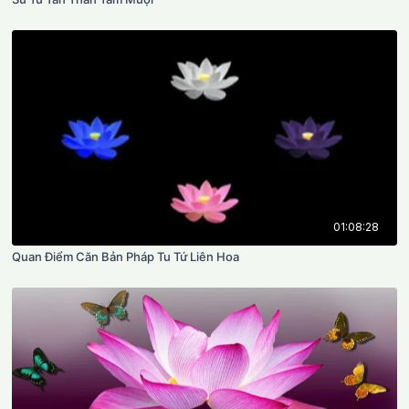
01:08:28
Quan Điểm Căn Bản Pháp Tu Tứ Liên Hoa