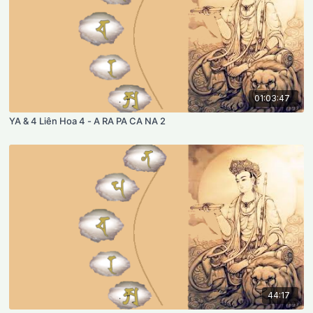
01:03:47
YA & 4 Liên Hoa 4 - A RA PA CA NA 2
44:17