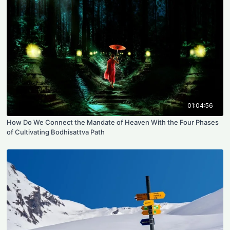
01:04:56
How Do We Connect the Mandate of Heaven With the Four Phases
of Cultivating Bodhisattva Path