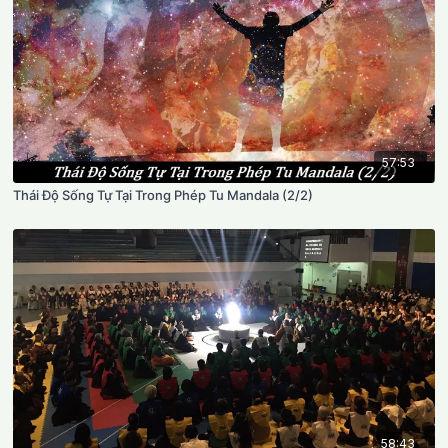
57:53
Thái Độ Sống Tự Tại Trong Phép Tu Mandala (2/2)
58:43