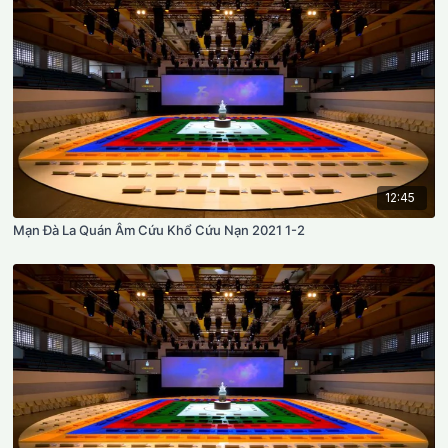
12:45
Mạn Đà La Quán Âm Cứu Khổ Cứu Nạn 2021 1-2