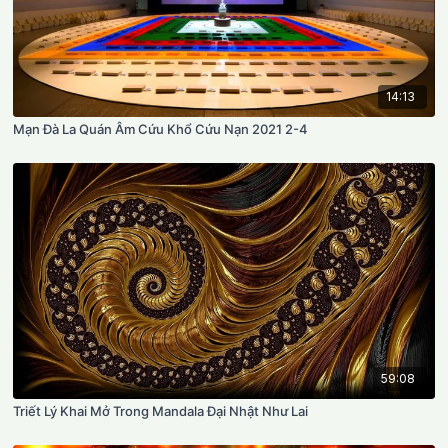
14:13
Mạn Đà La Quán Âm Cứu Khổ Cứu Nạn 2021 2-4
59:08
Triết Lý Khai Mở Trong Mandala Đại Nhật Như Lai