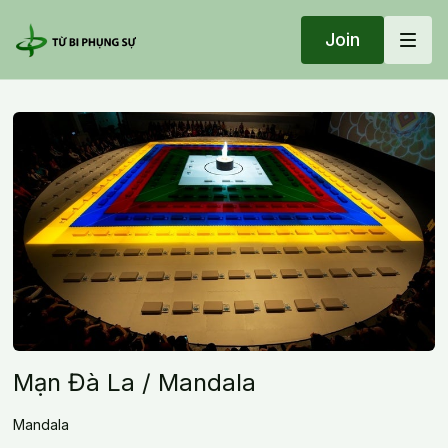
Join
Mạn Đà La / Mandala
Mandala