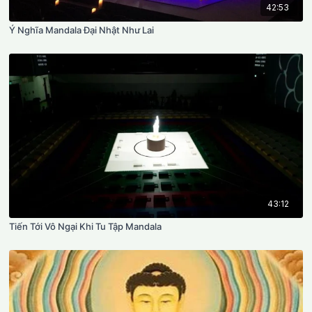
42:53
Ý Nghĩa Mandala Đại Nhật Như Lai
43:12
Tiến Tới Vô Ngại Khi Tu Tập Mandala