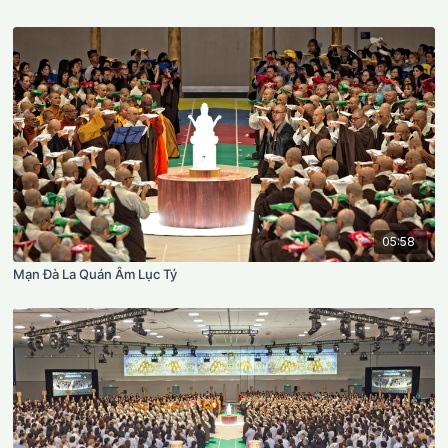
05:58
Mạn Đà La Quán Âm Lục Tý