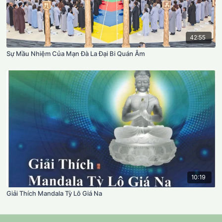
42:55
Sự Mầu Nhiệm Của Mạn Đà La Đại Bi Quán Âm
10:19
Giải Thích Mandala Tỳ Lô Giá Na