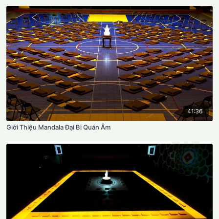
41:36
Giới Thiệu Mandala Đại Bi Quán Âm