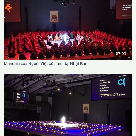
57:05
Mandala của Người Việt cử hành tại Nhật Bản