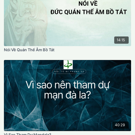
14:15
Nói Về Quán Thế Âm Bồ Tát
40:29
Vì Sao Tham Dự Mandala?