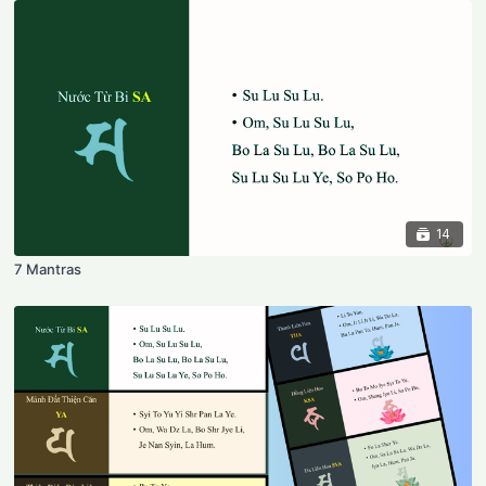
14
7 Mantras