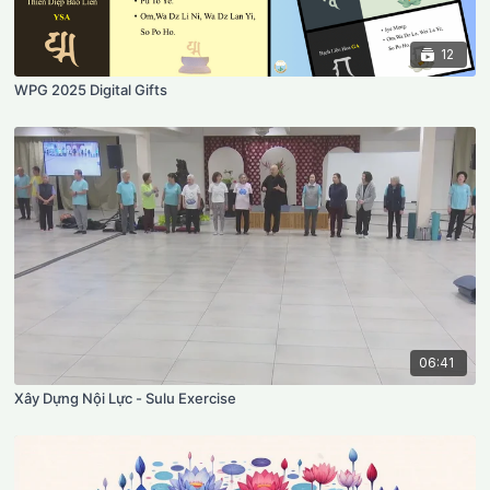
12
WPG 2025 Digital Gifts
06:41
Xây Dựng Nội Lực - Sulu Exercise