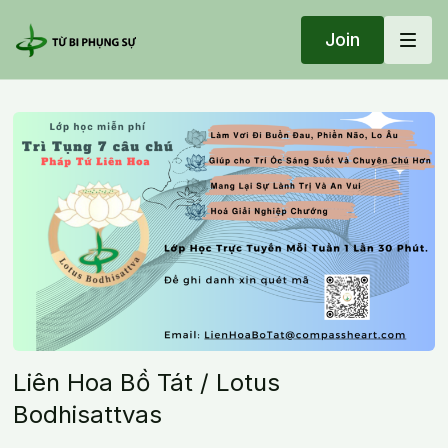
Join
Liên Hoa Bồ Tát / Lotus
Bodhisattvas