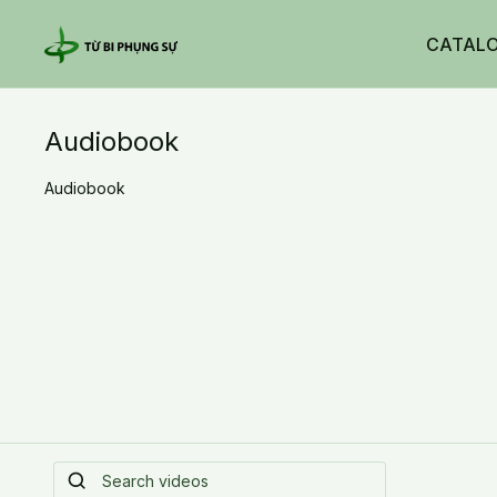
CATAL
Audiobook
Audiobook