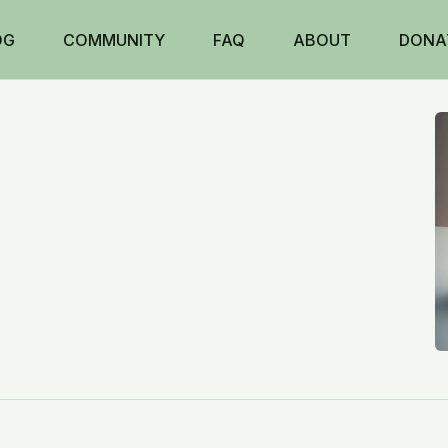
OG
COMMUNITY
FAQ
ABOUT
DONA