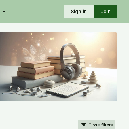
Sign in
Join
TE
Close filters