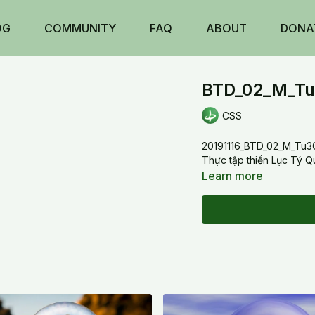
OG
COMMUNITY
FAQ
ABOUT
DONA
BTD_02_M_Tu
CSS
20191116_BTD_02_M_Tu3
Thực tập thiền Lục Tý 
Learn more