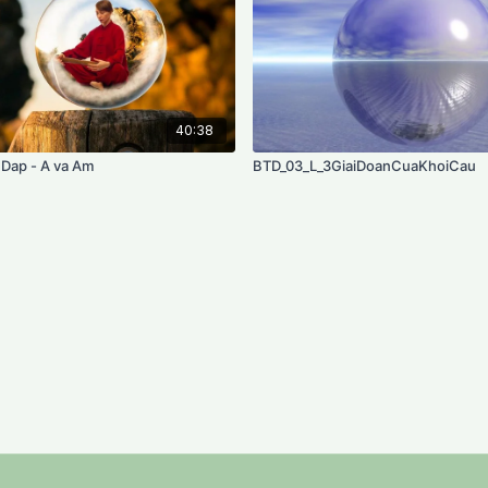
40:38
Dap - A va Am
BTD_03_L_3GiaiDoanCuaKhoiCau