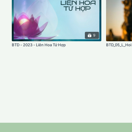
9
BTD - 2023 - Liên Hoa Tứ Hợp
BTD_05_L_Hoi 