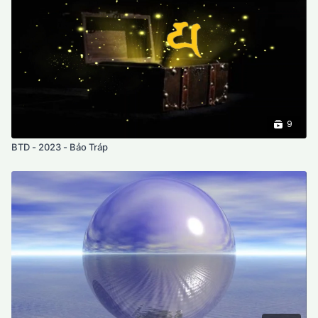
syllables BA and DA, we purify that boundary that means to get
ourselves unstuck in the three domains from the past to the
present and future and from dualisms. It’s the True Nature.
9
BTD - 2023 - Bảo Tráp