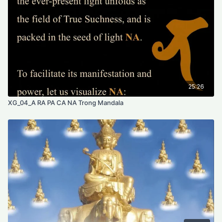
25:26
XG_04_A RA PA CA NA Trong Mandala