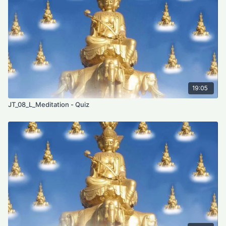
19:05
JT_08_L_Meditation - Quiz