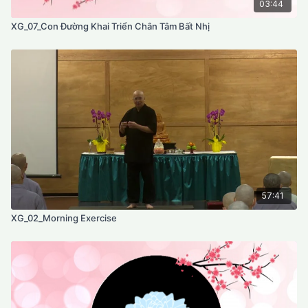
03:44
XG_07_Con Đường Khai Triển Chân Tâm Bất Nhị
57:41
XG_02_Morning Exercise