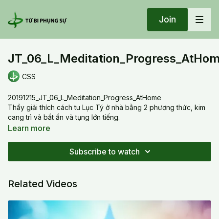
Join
JT_06_L_Meditation_Progress_AtHo
CSS
20191215_JT_06_L_Meditation_Progress_AtHome
Thầy giải thích cách tu Lục Tý ở nhà bằng 2 phương thức, kim
cang trì và bắt ấn và tụng lớn tiếng.
Learn more
Subscribe to watch
Related Videos