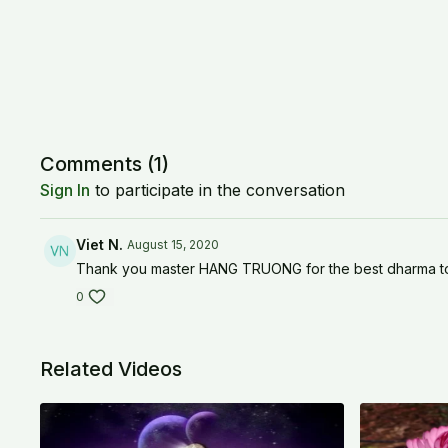
Comments (
1
)
Sign In
to participate in the conversation
Viet N.
August 15, 2020
Thank you master HANG TRUONG for the best dharma toda
0
Related Videos