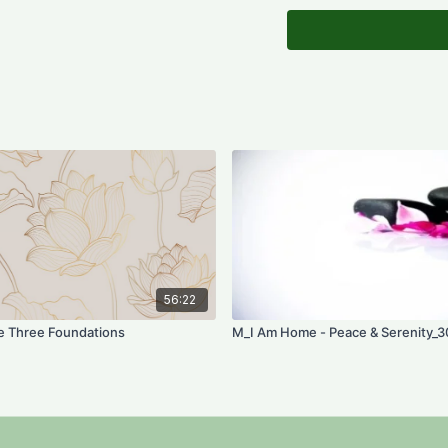
56:22
 Three Foundations
M_I Am Home - Peace & Serenity_