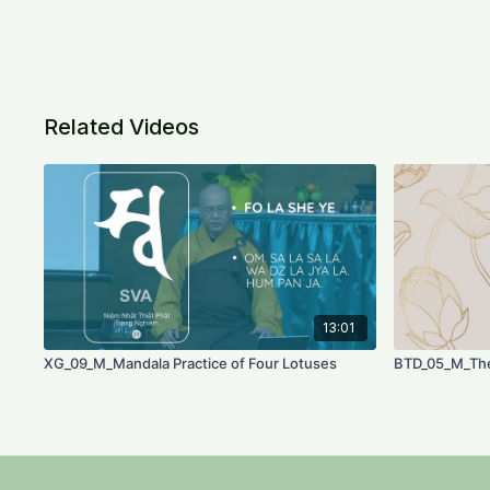
Related Videos
13:01
XG_09_M_Mandala Practice of Four Lotuses
BTD_05_M_The