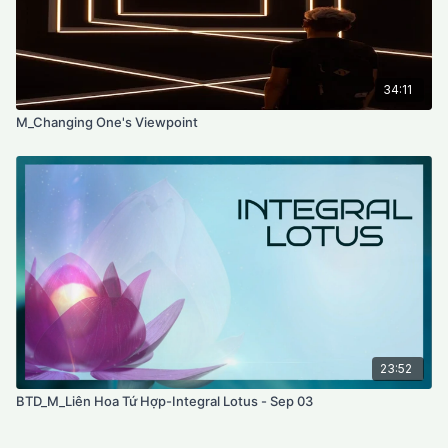
34:11
M_Changing One's Viewpoint
23:52
BTD_M_Liên Hoa Tứ Hợp-Integral Lotus - Sep 03