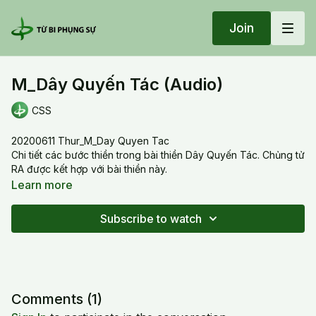
Join
M_Dây Quyến Tác (Audio)
CSS
20200611 Thur_M_Day Quyen Tac
Chi tiết các bước thiền trong bài thiền Dây Quyến Tác. Chủng tử
RA được kết hợp với bài thiền này.
Learn more
Subscribe to watch
Comments (
1
)