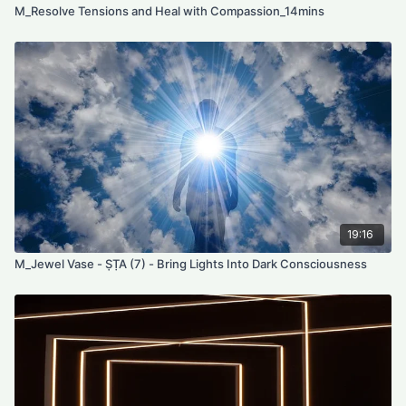
M_Resolve Tensions and Heal with Compassion_14mins
19:16
M_Jewel Vase - ṢṬA (7) - Bring Lights Into Dark Consciousness