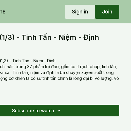
Sign in
Join
TE
(1/3) - Tinh Tấn - Niệm - Định
1_3) - Tinh Tan - Niem - Dinh
 chi nằm trong 37 phẩm trợ đạo, gồm có :Trạch pháp, tinh tấn,
 và xã . Tinh tấn, niệm và định là ba chuyện xuyên suốt trong
ộng cơ khiến ta có sự tinh tấn chính là lòng đại bi vô lượng, vô
Subscribe to watch