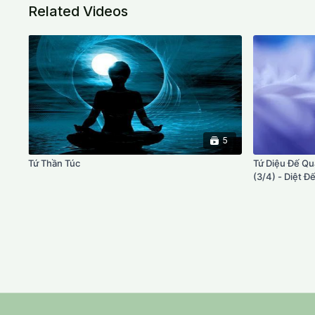
Related Videos
5
Tứ Thần Túc
Tứ Diệu Đế Qu
(3/4) - Diệt Đ