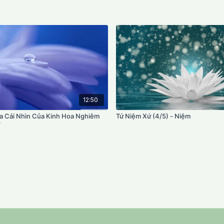
12:50
a Cái Nhìn Của Kinh Hoa Nghiêm
Tứ Niệm Xứ (4/5) - Niệm
ế