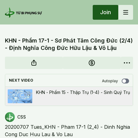
Join
KHN - Phẩm 17-1 - Sơ Phát Tâm Công Đức (2/4)
- Định Nghĩa Công Đức Hữu Lậu & Vô Lậu
NEXT VIDEO
Autoplay
KHN - Phẩm 15 - Thập Trụ (1-4) - Sinh Quý Trụ
CSS
20200707 Tues_KHN - Pham 17-1 (2_4) - Dinh Nghia
Cong Duc Huu Lau & Vo Lau