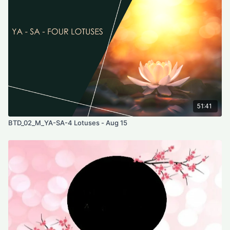
51:41
BTD_02_M_YA-SA-4 Lotuses - Aug 15