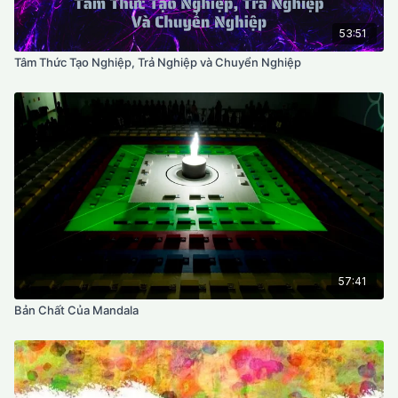
53:51
Tâm Thức Tạo Nghiệp, Trả Nghiệp và Chuyển Nghiệp
57:41
Bản Chất Của Mandala