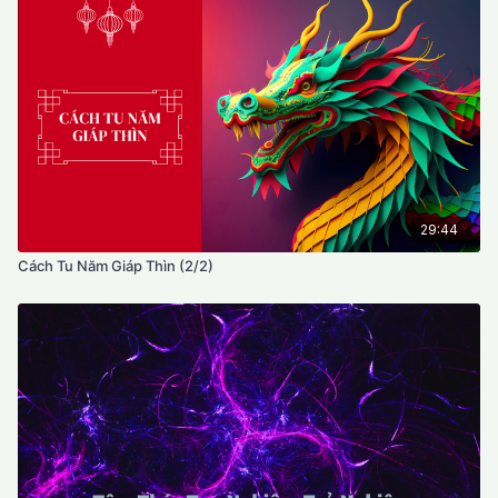
29:44
Cách Tu Năm Giáp Thìn (2/2)