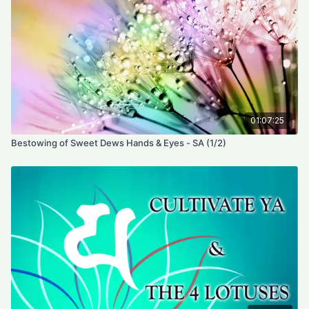
01:07:25
Bestowing of Sweet Dews Hands & Eyes - SA (1/2)