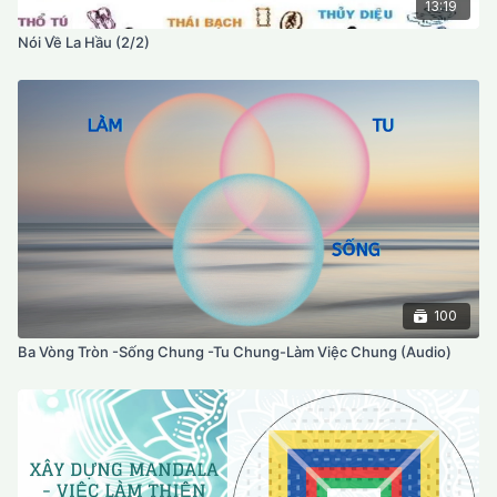
13:19
Nói Về La Hầu (2/2)
100
Ba Vòng Tròn -Sống Chung -Tu Chung-Làm Việc Chung (Audio)