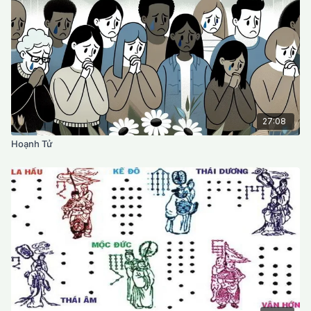
27:08
Hoạnh Tử