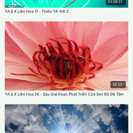
01:08:01
YA & 4 Liên Hoa 11 - Thiền YA-NA 2
55:20
YA & 4 Liên Hoa 26 - Sáu Giai Đoạn Phát Triển Của Sen Bồ Đề Tâm