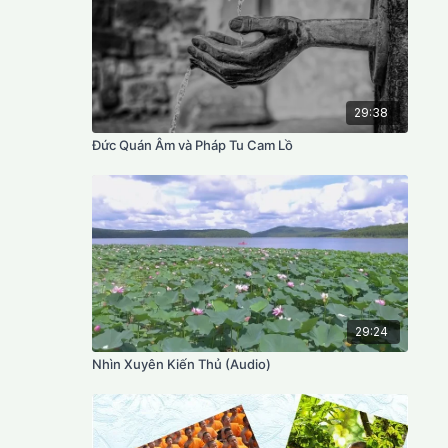
29:38
Đức Quán Âm và Pháp Tu Cam Lồ
29:24
Nhìn Xuyên Kiến Thủ (Audio)