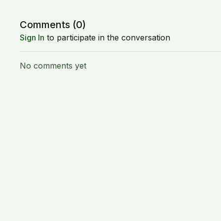
Comments (
0
)
Sign In
to participate in the conversation
No comments yet