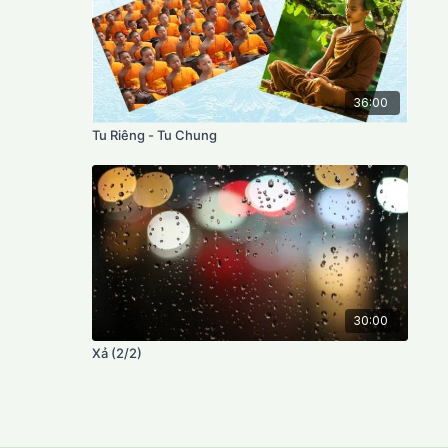
36:00
Tu Riêng - Tu Chung
30:00
Xả (2/2)