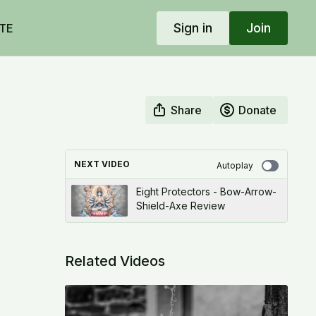
Sign in
Join
TE
Share
Donate
NEXT VIDEO
Autoplay
Eight Protectors - Bow-Arrow-
Shield-Axe Review
Related Videos