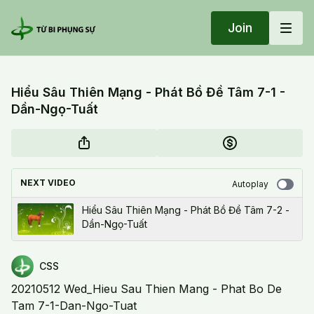
Join
Hiểu Sâu Thiên Mạng - Phát Bồ Đề Tâm 7-1 -
Dần-Ngọ-Tuất
NEXT VIDEO
Autoplay
Hiểu Sâu Thiên Mạng - Phát Bồ Đề Tâm 7-2 -
Dần-Ngọ-Tuất
CSS
20210512 Wed_Hieu Sau Thien Mang - Phat Bo De
Tam 7-1-Dan-Ngo-Tuat