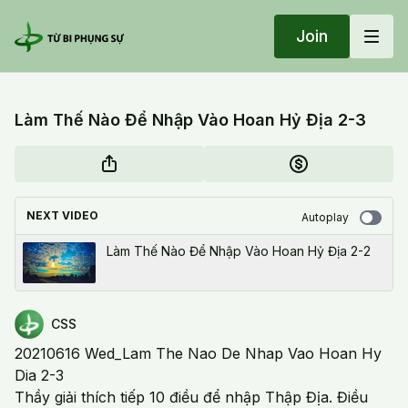
Join
Làm Thế Nào Để Nhập Vào Hoan Hỷ Địa 2-3
NEXT VIDEO
Autoplay
Làm Thế Nào Để Nhập Vào Hoan Hỷ Địa 2-2
CSS
20210616 Wed_Lam The Nao De Nhap Vao Hoan Hy
Dia 2-3
Thầy giải thích tiếp 10 điều để nhập Thập Địa. Điều