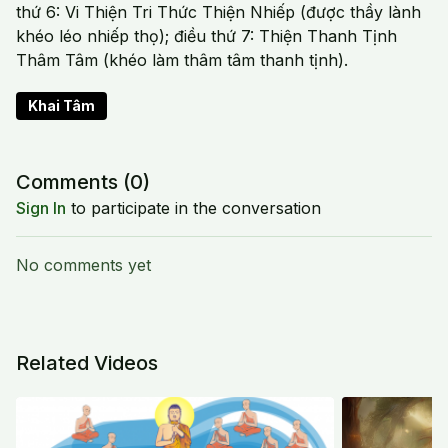
thứ 6: Vi Thiện Tri Thức Thiện Nhiếp (được thầy lành
khéo léo nhiếp thọ); điều thứ 7: Thiện Thanh Tịnh
Thâm Tâm (khéo làm thâm tâm thanh tịnh).
Khai Tâm
Comments (
0
)
Sign In
to participate in the conversation
No comments yet
Related Videos