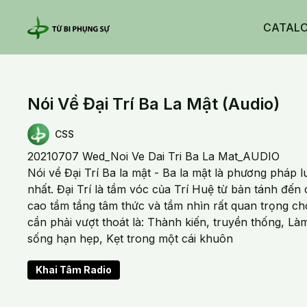
CATAL
Nói Về Đại Trí Ba La Mật (Audio)
CSS
20210707 Wed_Noi Ve Dai Tri Ba La Mat_AUDIO
Nói về Đại Trí Ba la mật - Ba la mật là phương pháp 
nhất. Đại Trí là tầm vóc của Trí Huệ từ bản tánh đến
cao tầm tầng tâm thức và tầm nhìn rất quan trọng cho
cần phải vượt thoát là: Thành kiến, truyền thống, Là
sống hạn hẹp, Kẹt trong một cái khuôn
Khai Tâm Radio