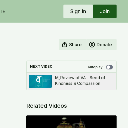
Sign in
Join
TE
Share
Donate
NEXT VIDEO
Autoplay
M_Review of VA - Seed of
Kindness & Compassion
Related Videos