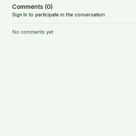
Comments (
0
)
Sign In
to participate in the conversation
No comments yet