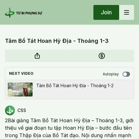
Join
Tâm Bồ Tát Hoan Hỷ Địa - Thoáng 1-3
NEXT VIDEO
Autoplay
Tâm Bồ Tát Hoan Hỷ Địa - Thoáng 1-2
CSS
2
Bài giảng Tâm Bồ Tát Hoan Hỷ Địa – Thoáng 1-3, giới
thiệu về giai đoạn tu tập Hoan Hỷ Địa – bước đầu tiên
trong Thập Địa của Bồ Tát đạo. Nội dung nhấn mạnh