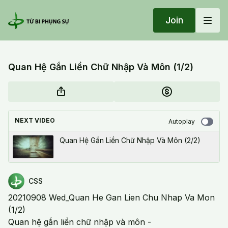
Join
Quan Hệ Gắn Liền Chữ Nhập Và Môn (1/2)
NEXT VIDEO
Autoplay
Quan Hệ Gắn Liền Chữ Nhập Và Môn (2/2)
CSS
20210908 Wed_Quan He Gan Lien Chu Nhap Va Mon
(1/2)
Quan hệ gắn liền chữ nhập và môn -