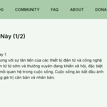
OG
COMMUNITY
FAQ
ABOUT
DONA
 Này (1/2)
ay 1
ng với sự tân tiến của các thiết bị điện tử và công nghệ
iện tử từ sớm và thường xuyên đang khiến xã hội, đặc biệt
ác mối quan hệ trong cuộc sống. Cuộc sống ảo bắt đầu ảnh
 giá trị căn bản và nhân bản.