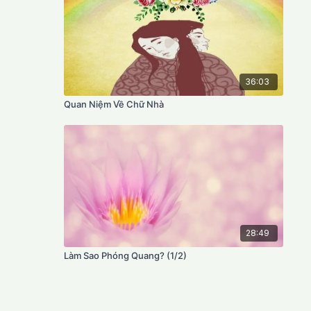
36:03
Quan Niệm Về Chữ Nhà
28:49
Làm Sao Phóng Quang? (1/2)