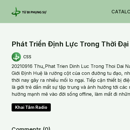
CATAL
Phát Triển Định Lực Trong Thời Đại
CSS
20210916 Thu_Phat Trien Dinh Luc Trong Thoi Dai N
Giới Định Huệ là rường cột của con đường tu đạo, như
thời nay gây ra nhiều mối lo ngại. Tiếp cận thiết bị đ
là giới trẻ dần mất sự tập trung và ảnh hưởng tới c
hưởng mạnh mẽ vào đời sống offine, làm mất đi những
Khai Tâm Radio
Comments (
0
)