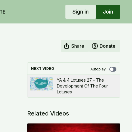
Sign in
Join
TE
Share
Donate
NEXT VIDEO
Autoplay
YA & 4 Lotuses 27 - The
Development Of The Four
Lotuses
Related Videos