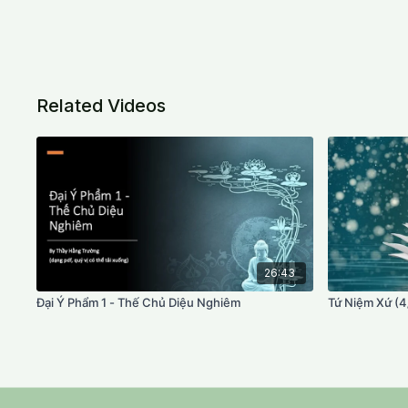
Related Videos
26:43
Đại Ý Phẩm 1 - Thế Chủ Diệu Nghiêm
Tứ Niệm Xứ (4