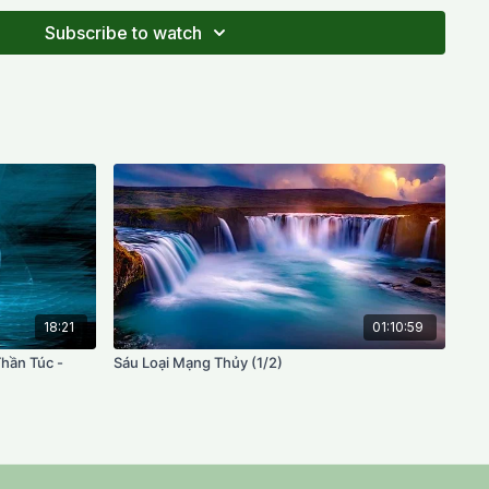
Subscribe to watch
18:21
01:10:59
Thần Túc -
Sáu Loại Mạng Thủy (1/2)