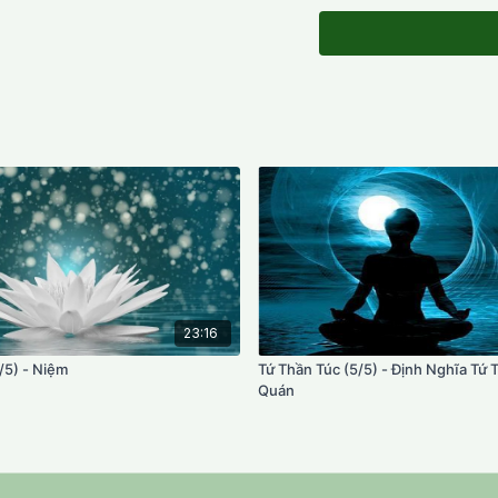
23:16
/5) - Niệm
Tứ Thần Túc (5/5) - Định Nghĩa Tứ 
Quán