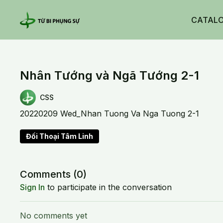
CATAL
Nhân Tướng và Ngã Tướng 2-1
CSS
20220209 Wed_Nhan Tuong Va Nga Tuong 2-1
Đối Thoại Tâm Linh
Comments (
0
)
Sign In
to participate in the conversation
No comments yet