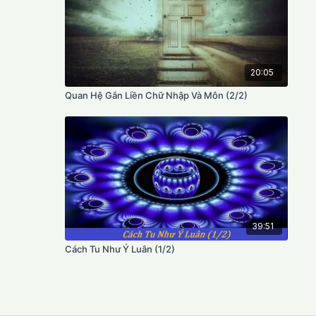
20:05
Quan Hệ Gắn Liền Chữ Nhập Và Môn (2/2)
39:51
Cách Tu Như Ý Luân (1/2)