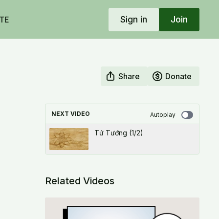
Sign in
Join
TE
Share
Donate
NEXT VIDEO
Autoplay
Tứ Tướng (1/2)
Related Videos