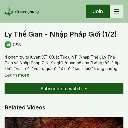
Join
Ly Thế Gian - Nhập Pháp Giới (1/2)
CSS
4 phàm trù tu luyện: XT (Xuất Tục), NT (Nhập Thế), Ly Thế
Gian và Nhập Pháp Giới. Ý nghĩa/quan hệ của "bóng tối", "tập
khí", "vai trò", "vũ trụ quan", "định", "tam muội" trong những
phàm trù trên. Đặc biệt phân tích 2 cách tu: "có" và "là".
Learn more
20220301 Tue_Ly Thế Gian - Nhập Pháp Giới (1/2)
Subscribe to watch
Related Videos