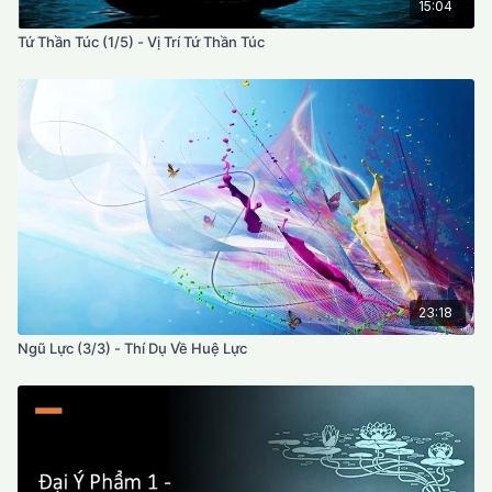
15:04
Tứ Thần Túc (1/5) - Vị Trí Tứ Thần Túc
23:18
Ngũ Lực (3/3) - Thí Dụ Về Huệ Lực