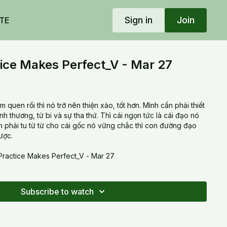
Sign in
Join
TE
ice Makes Perfect_V - Mar 27
m quen rồi thì nó trở nên thiện xảo, tốt hơn. Mình cần phải thiết
ình thương, từ bi và sự tha thứ. Thì cái ngọn tức là cái đạo nó
h phải tu từ từ cho cái gốc nó vững chắc thì con đường đạo
ược.
actice Makes Perfect_V - Mar 27
Subscribe to watch