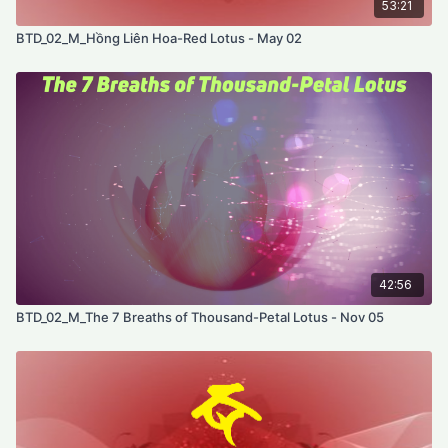
53:21
BTD_02_M_Hồng Liên Hoa-Red Lotus - May 02
42:56
BTD_02_M_The 7 Breaths of Thousand-Petal Lotus - Nov 05