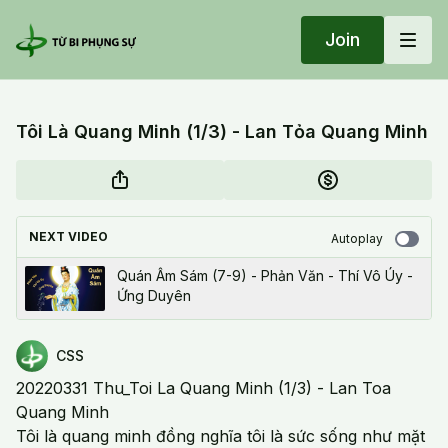
Join
Tôi Là Quang Minh (1/3) - Lan Tỏa Quang Minh
NEXT VIDEO
Autoplay
Quán Âm Sám (7-9) - Phản Văn - Thí Vô Úy -
Ứng Duyên
CSS
20220331 Thu_Toi La Quang Minh (1/3) - Lan Toa
Quang Minh
Tôi là quang minh đồng nghĩa tôi là sức sống như mặt