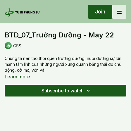
Join
BTD_07_Trưởng Dưỡng - May 22
CSS
Chúng ta nên tạo thói quen trưởng dưỡng, nuôi dưỡng sự lớn
mạnh tâm linh của những người xung quanh bằng thái độ chủ
động, cởi mở, vồn vã.
Learn more
20220522 Sun_BTD_07_Trưởng Dưỡng - May 22
Subscribe to watch