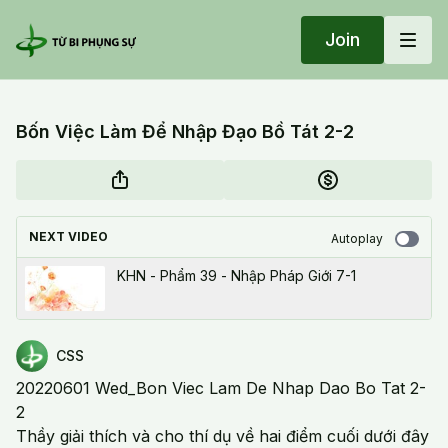
Join
Bốn Việc Làm Để Nhập Đạo Bồ Tát 2-2
NEXT VIDEO
Autoplay
KHN - Phẩm 39 - Nhập Pháp Giới 7-1
CSS
20220601 Wed_Bon Viec Lam De Nhap Dao Bo Tat 2-
2
Thầy giải thích và cho thí dụ về hai điểm cuối dưới đây