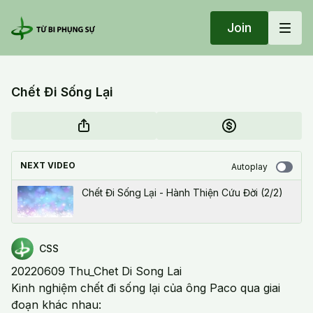
Join
Chết Đi Sống Lại
NEXT VIDEO
Autoplay
Chết Đi Sống Lại - Hành Thiện Cứu Đời (2/2)
CSS
20220609 Thu_Chet Di Song Lai
Kinh nghiệm chết đi sống lại của ông Paco qua giai
đoạn khác nhau: