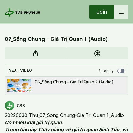
Join
07_Sống Chung - Giá Trị Quan 1 (Audio)
NEXT VIDEO
Autoplay
08_Sống Chung - Giá Trị Quan 2 (Audio)
CSS
20220630 Thu_07_Song Chung-Gia Tri Quan 1_Audio
Có nhiều loại giá trị quan.
Trong bài này Thầy giảng về giá trị quan Sinh Tồn, và