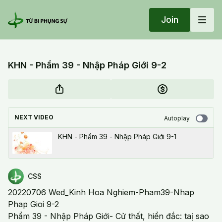
Join
KHN - Phẩm 39 - Nhập Pháp Giới 9-2
NEXT VIDEO
Autoplay
KHN - Phẩm 39 - Nhập Pháp Giới 9-1
CSS
20220706 Wed_Kinh Hoa Nghiem-Pham39-Nhap
Phap Gioi 9-2
Phẩm 39 - Nhập Pháp Giới- Cử thất, hiển đắc: taị sao