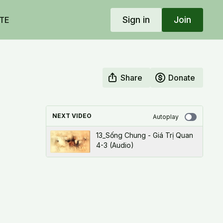
Sign in
Join
TE
Share
Donate
NEXT VIDEO
Autoplay
13_Sống Chung - Giá Trị Quan
4-3 (Audio)