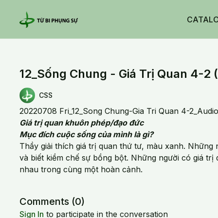
CATAL
12_Sống Chung - Giá Trị Quan 4-2 
CSS
20220708 Fri_12_Song Chung-Gia Tri Quan 4-2_Audi
Giá trị quan khuôn phép/đạo đức
Mục đích cuộc sống của mình là gì?
Thầy giải thích giá trị quan thứ tư, màu xanh. Những
và biết kiềm chế sự bồng bột. Những người có giá tr
nhau trong cùng một hoàn cảnh.
Comments (
0
)
Sign In
to participate in the conversation