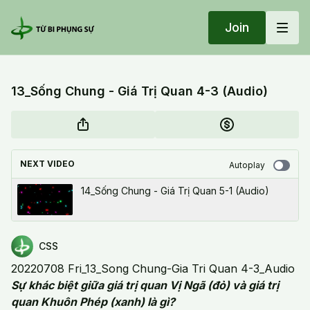
Join
13_Sống Chung - Giá Trị Quan 4-3 (Audio)
NEXT VIDEO
Autoplay
14_Sống Chung - Giá Trị Quan 5-1 (Audio)
CSS
20220708 Fri_13_Song Chung-Gia Tri Quan 4-3_Audio
Sự khác biệt giữa giá trị quan Vị Ngã (đỏ) và giá trị
quan Khuôn Phép (xanh) là gì?