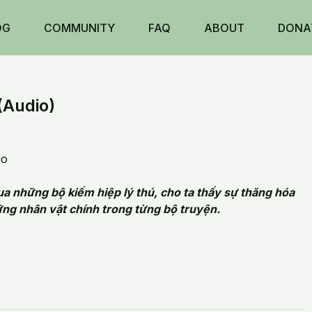
OG
COMMUNITY
FAQ
ABOUT
DONA
(Audio)
io
ua những bộ kiếm hiệp lý thú, cho ta thấy sự thăng hóa
ng nhân vật chính trong từng bộ truyện.