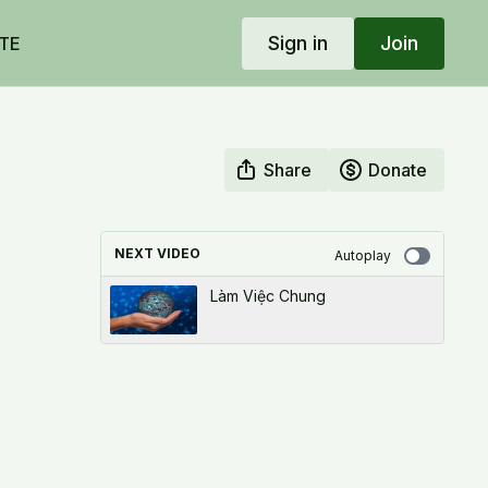
Sign in
Join
TE
Share
Donate
NEXT VIDEO
Autoplay
Làm Việc Chung