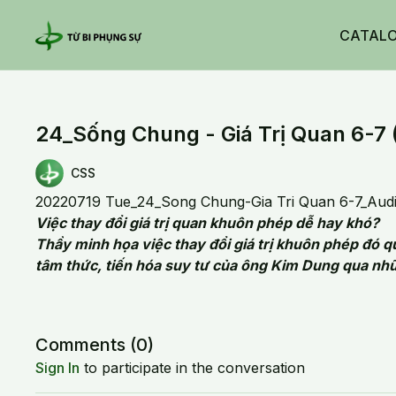
CATAL
24_Sống Chung - Giá Trị Quan 6-7 
CSS
20220719 Tue_24_Song Chung-Gia Tri Quan 6-7_Aud
Việc thay đổi giá trị quan khuôn phép dễ hay khó?
Thầy minh họa việc thay đổi giá trị khuôn phép đó q
tâm thức, tiến hóa suy tư của ông Kim Dung qua nhữ
Comments (
0
)
Sign In
to participate in the conversation