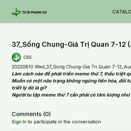
CATAL
37_Sống Chung-Giá Trị Quan 7-12 (
CSS
20220810 Wed_37_Song Chung-Gia Tri Quan 7-12_Au
Làm cách nào để phát triển meme thứ 7, thấu triệt 
Muốn có một não trạng không ngừng tiến hóa, đối tượ
triết lý đó là gì?
Người tu tập meme thứ 7 cần phải có tâm lượng như
Comments (
0
)
Sign In
to participate in the conversation