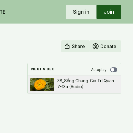
Sign in
Join
TE
Share
Donate
NEXT VIDEO
Autoplay
38_Sống Chung-Giá Trị Quan
7-13a (Audio)