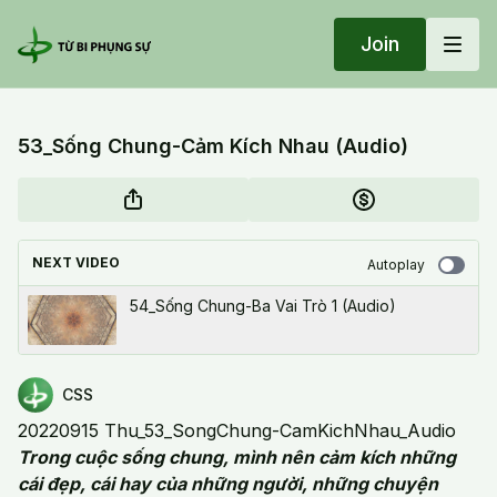
Join
53_Sống Chung-Cảm Kích Nhau (Audio)
NEXT VIDEO
Autoplay
54_Sống Chung-Ba Vai Trò 1 (Audio)
CSS
20220915 Thu_53_SongChung-CamKichNhau_Audio
Trong cuộc sống chung, mình nên cảm kích những
cái đẹp, cái hay của những người, những chuyện