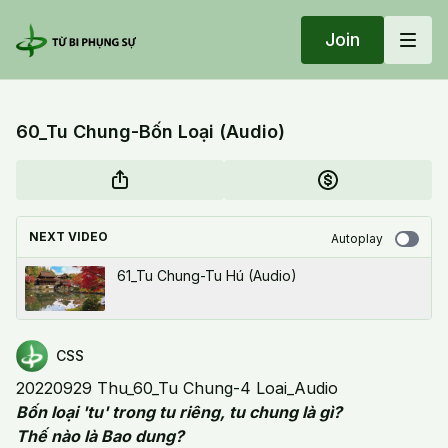
Join
60_Tu Chung-Bốn Loại (Audio)
NEXT VIDEO
Autoplay
61_Tu Chung-Tu Hú (Audio)
CSS
20220929 Thu_60_Tu Chung-4 Loai_Audio
Bốn loại 'tu' trong tu riêng, tu chung là gì?
Thế nào là Bao dung?