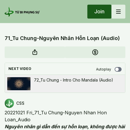
Join
71_Tu Chung-Nguyên Nhân Hỗn Loạn (Audio)
NEXT VIDEO
Autoplay
72_Tu Chung - Intro Cho Mandala (Audio)
CSS
20221021 Fri_71_Tu Chung-Nguyen Nhan Hon
Loan_Audio
Nguyên nhân gì dẫn đến sự hỗn loạn, không được hài