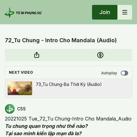
Join
72_Tu Chung - Intro Cho Mandala (Audio)
NEXT VIDEO
Autoplay
73_Tu Chung-Ba Thời Kỳ (Audio)
CSS
20221025 Tue_72_Tu Chung-Intro Cho Mandala_Audio
Tu chung quan trọng như thế nào?
Tại sao mình kiến lập mạn đà la?