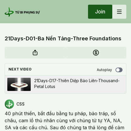
Join
21Days-D01-Ba Nền Tảng-Three Foundations
NEXT VIDEO
Autoplay
21Days-D17-Thiên Diệp Bảo Liên-Thousand-
Petal Lotus
CSS
40 phút thiền, bắt đầu bằng tu pháp, bảo tráp, sổ
châu, cam lồ thủ nhãn cùng với chủng tử tự YA, NA,
SA và các cầu chú. Sau đó chúng ta thả lỏng để cảm