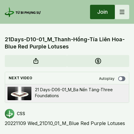
Join
21Days-D10-01_M_Thanh-Hồng-Tía Liên Hoa-
Blue Red Purple Lotuses
NEXT VIDEO
Autoplay
21 Days-D06-01_M_Ba Nền Tảng-Three
Foundations
CSS
20221109 Wed_21D10_01_M_Blue Red Purple Lotuses