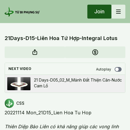
Join
21Days-D15-Liên Hoa Tứ Hợp-Integral Lotus
NEXT VIDEO
Autoplay
21 Days-D05_02_M_Mảnh Đất Thiện Căn-Nước
Cam Lồ
CSS
20221114 Mon_21D15_Lien Hoa Tu Hop
Thiên Diệp Bảo Liên có khả năng giúp các vong linh